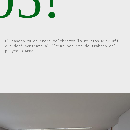
El pasado 23 de enero celebramos la reunión Kick-Off
que dará comienzo al último paquete de trabajo del
proyecto WP05.