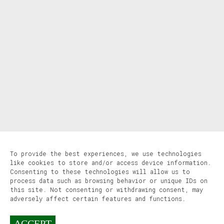
To provide the best experiences, we use technologies
like cookies to store and/or access device information.
Consenting to these technologies will allow us to
process data such as browsing behavior or unique IDs on
this site. Not consenting or withdrawing consent, may
adversely affect certain features and functions.
EMAIL
COOKIES
LEGAL
ACCEPT