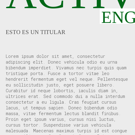
EN
ESTO ES UN TITULAR
Lorem ipsum dolor sit amet, consectetur
adipiscing elit. Donec vehicula odio eu urna
bibendum imperdiet. Vivamus nec turpis quis quam
tristique porta. Fusce a tortor vitae leo
hendrerit fermentum eget vel neque. Pellentesque
eu sollicitudin justo, eget posuere libero.
Curabitur id neque lobortis, iaculis diam in,
ultrices erat. Sed commodo dui a nulla interdum
consectetur a eu ligula. Cras feugiat cursus
lacus, ut tempus sapien. Donec bibendum odio
massa, vitae fermentum lectus blandit finibus.
Proin eget ipsum varius, cursus nisi luctus,
cursus tortor. Suspendisse varius vehicula
malesuada. Maecenas maximus turpis id est congue