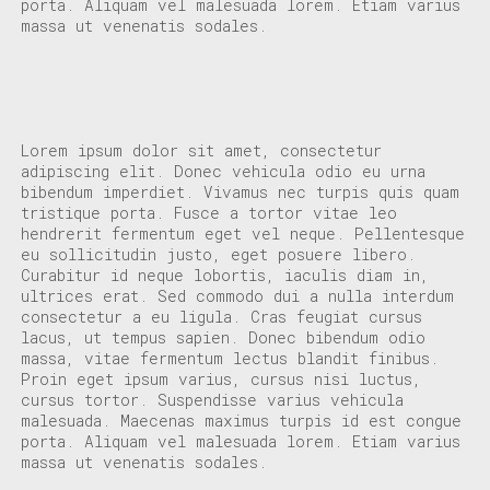
porta. Aliquam vel malesuada lorem. Etiam varius
massa ut venenatis sodales.
Lorem ipsum dolor sit amet, consectetur
adipiscing elit. Donec vehicula odio eu urna
bibendum imperdiet. Vivamus nec turpis quis quam
tristique porta. Fusce a tortor vitae leo
hendrerit fermentum eget vel neque. Pellentesque
eu sollicitudin justo, eget posuere libero.
Curabitur id neque lobortis, iaculis diam in,
ultrices erat. Sed commodo dui a nulla interdum
consectetur a eu ligula. Cras feugiat cursus
lacus, ut tempus sapien. Donec bibendum odio
massa, vitae fermentum lectus blandit finibus.
Proin eget ipsum varius, cursus nisi luctus,
cursus tortor. Suspendisse varius vehicula
malesuada. Maecenas maximus turpis id est congue
porta. Aliquam vel malesuada lorem. Etiam varius
massa ut venenatis sodales.