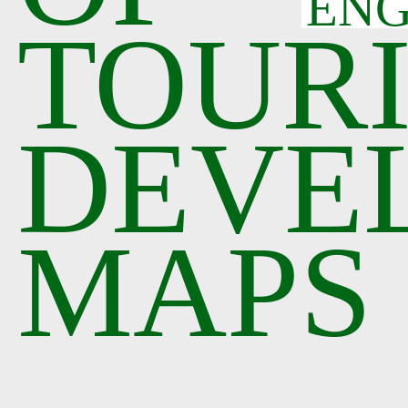
EN
TOUR
DEVE
MAPS