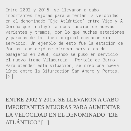
Entre 2002 y 2015, se llevaron a cabo
importantes mejoras para aumentar la velocidad
en el denominado “Eje Atlántico” entre Vigo y A
Coruña que incluyó la construcción de nuevas
variantes y tramos, con lo que muchas estaciones
y paradas de la línea original quedaron sin
servicio. Un ejemplo de esto fue la estación de
Portas, que dejó de ofrecer servicios de
pasajeros en 2008, cuando se puso en servicio
el nuevo tramo Vilagarcia – Portela de Barro.
Para atender esta situación, se creó una nueva
línea entre la Bifurcación San Amaro y Portas.
[2]
ENTRE 2002 Y 2015, SE LLEVARON A CABO
IMPORTANTES MEJORAS PARA AUMENTAR
LA VELOCIDAD EN EL DENOMINADO “EJE
ATLÁNTICO” [...]