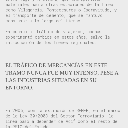
materiales hacia otras estaciones de la línea
como Vilagarcía, Pontecesures o Escravitude, y
el transporte de cemento, que se mantuvo
constante a lo largo del tiempo.
En cuanto al tráfico de viajeros, apenas
experimentó cambios en estos años, salvo la
introducción de los trenes regionales.
EL TRÁFICO DE MERCANCÍAS EN ESTE
TRAMO NUNCA FUE MUY INTENSO, PESE A
LAS INDUSTRIAS SITUADAS EN SU
ENTORNO.
En 2005, con la extinción de RENFE, en el marco
de la Ley 39/2003 del Sector Ferroviario, la
línea pasó a depender de Adif como el resto de
la RFIG del Estado.