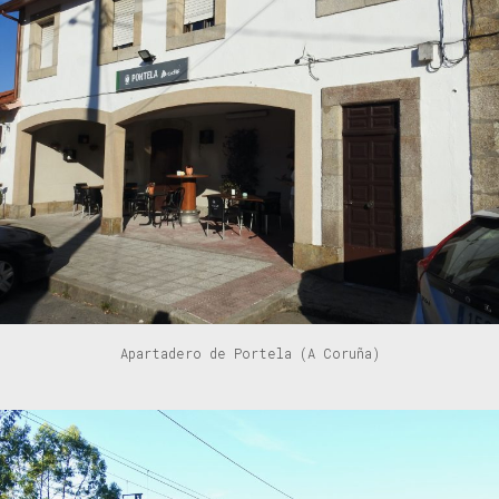
Apartadero de Portela (A Coruña)