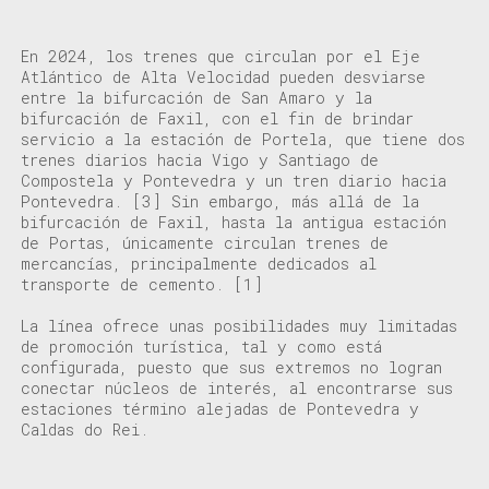
En 2024, los trenes que circulan por el Eje
Atlántico de Alta Velocidad pueden desviarse
entre la bifurcación de San Amaro y la
bifurcación de Faxil, con el fin de brindar
servicio a la estación de Portela, que tiene dos
trenes diarios hacia Vigo y Santiago de
Compostela y Pontevedra y un tren diario hacia
Pontevedra.
[3]
Sin embargo, más allá de la
bifurcación de Faxil, hasta la antigua estación
de Portas, únicamente circulan trenes de
mercancías, principalmente dedicados al
transporte de cemento.
[1]
La línea ofrece unas posibilidades muy limitadas
de promoción turística, tal y como está
configurada, puesto que sus extremos no logran
conectar núcleos de interés, al encontrarse sus
estaciones término alejadas de Pontevedra y
Caldas do Rei.