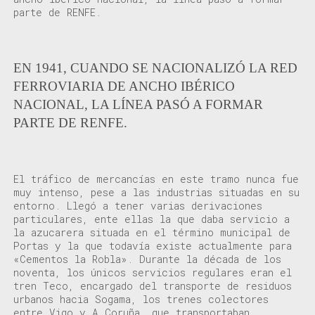
parte de RENFE.
EN 1941, CUANDO SE NACIONALIZÓ LA RED
FERROVIARIA DE ANCHO IBÉRICO
NACIONAL, LA LÍNEA PASÓ A FORMAR
PARTE DE RENFE.
El tráfico de mercancías en este tramo nunca fue
muy intenso, pese a las industrias situadas en su
entorno. Llegó a tener varias derivaciones
particulares, ente ellas la que daba servicio a
la azucarera situada en el término municipal de
Portas y la que todavía existe actualmente para
«Cementos la Robla». Durante la década de los
noventa, los únicos servicios regulares eran el
tren Teco, encargado del transporte de residuos
urbanos hacia Sogama, los trenes colectores
entre Vigo y A Coruña, que transportaban