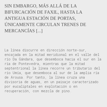
SIN EMBARGO, MÁS ALLÁ DE LA
BIFURCACIÓN DE FAXIL, HASTA LA
ANTIGUA ESTACIÓN DE PORTAS,
ÚNICAMENTE CIRCULAN TRENES DE
MERCANCÍAS [...]
La línea discurre en dirección norte-sur
,
encajada
en la mitad meridional
en el valle del
río Da Gándara
, que desemboca hacia el sur en la
ría de Pontevedra, mientras que la mitad
septentrional la línea recorre un tributario del
río
Umía
, que desemboca
al sur de la amplia ría
de Arousa. Por tanto, la línea cruza una
divisoria de aguas, en un paisaje caracterizado
por
eucaliptales en explotación o en
recuperación, con mezcla de pino.