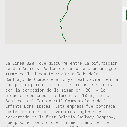
La línea 828
, q
ue discurre
entre la bifurcación
de San Amaro y Portas corresponde a un antiguo
tramo de la línea ferroviaria Redondela –
Santiago de Compostela
, cuya
realización
,
en la
que participaron
distintas empresas,
se inicia
con
la
concesión
de
la misma
en 1881
y la
creación
dos años más tarde,
en 1863
,
de la
Sociedad del Ferrocarril Compostelano de la
Infanta
Doña
Isabel
. Esta
empresa
fue
comprada
posteriormente por
inversores ingleses y
convertida en
la
West Galicia
Railway
Company
,
que
puso
en servicio el
primer
tramo
,
entre