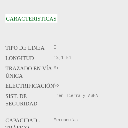
CARACTERISTICAS
E
TIPO DE LINEA
12,1 km
LONGITUD
Si
TRAZADO EN VÍA
ÚNICA
No
ELECTRIFICACIÓN
Tren Tierra y ASFA
SIST. DE
SEGURIDAD
Mercancías
CAPACIDAD -
TRÁFICO