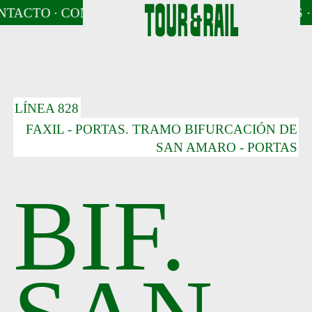
NTACTO
· CONTACTO
· NOTICIAS
· CONTACTO
· NOTICIAS
· CONTACTO
· NOTICIAS
· 
LÍNEA 828
FAXIL - PORTAS. TRAMO BIFURCACIÓN DE
SAN AMARO - PORTAS
BIF.