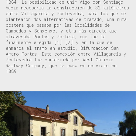
18
8
4.
La posibilidad de unir Vigo con Santiago
hacia necesaria la construcción de
32 kilómetros
entre Villagarcía y Pontevedra
,
para los que se
plantearon dos alternativas de trazado,
una ruta
costera que pasaba por las localidades de
Cambados y Sanxenxo, y otra más directa que
atravesaba Portas y Portela
, que fue la
finalmente elegida
[1]
[2]
y en la que se
enmarca el tramo en estudio,
Bifurcación San
Amaro-Portas.
Esta conexión entre
Villagarcía
y
Pontevedra fue construida por West Galicia
Railway
Company, que la puso en servicio en
1889.