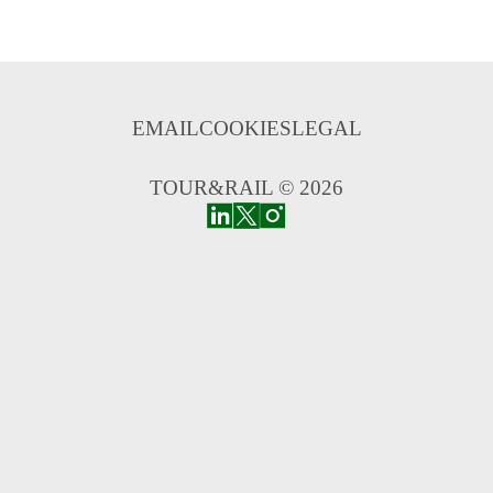
EMAIL
COOKIES
LEGAL
TOUR&RAIL © 2026