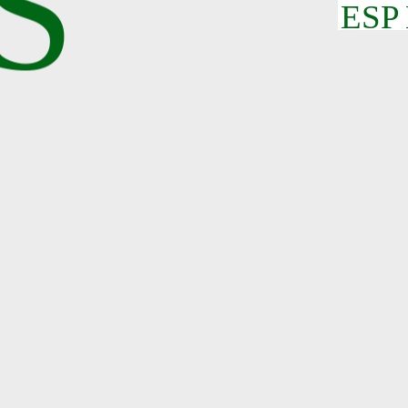
S
ESP