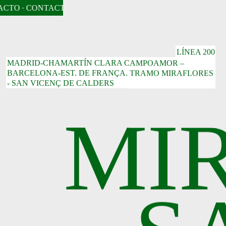
CTO
· CONTACTO
· CONTACTO
· CONTACTO
· CONTACTO
·
LÍNEA 200
MADRID-CHAMARTÍN CLARA CAMPOAMOR –
BARCELONA-EST. DE FRANÇA. TRAMO MIRAFLORES
- SAN VICENÇ DE CALDERS
MI