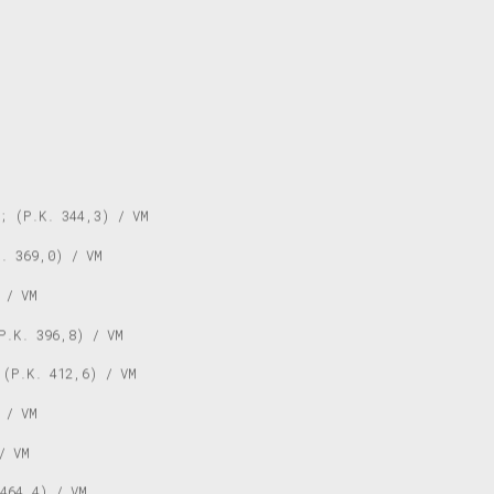
; (P.K. 344,3) / VM
. 369,0) / VM
 / VM
P.K. 396,8) / VM
 (P.K. 412,6) / VM
 / VM
/ VM
464,4) / VM