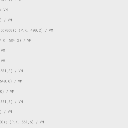
/ VM
) / VM
567060); (P.K. 490,2) / VM
P.K. 504,2) / VM
 VM
 VM
531,3) / VM
540,6) / VM
0) / VM
551,3) / VM
) / VM
88); (P.K. 561,6) / VM