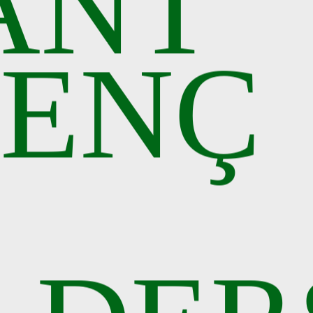
ANT
CENÇ