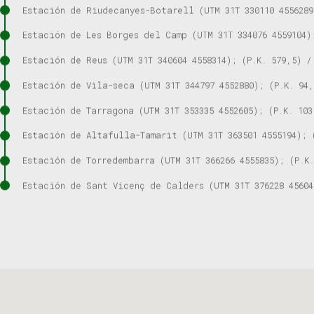
Estación de Riudecanyes-Botarell (UTM 31T 330110 4556289
Estación de Les Borges del Camp (UTM 31T 334076 4559104)
Estación de Reus (UTM 31T 340604 4558314); (P.K. 579,5) /
Estación de Vila-seca (UTM 31T 344797 4552880); (P.K. 94,
Estación de Tarragona (UTM 31T 353335 4552605); (P.K. 103
Estación de Altafulla-Tamarit (UTM 31T 363501 4555194); 
Estación de Torredembarra (UTM 31T 366266 4555835); (P.K.
Estación de Sant Vicenç de Calders (UTM 31T 376228 45604