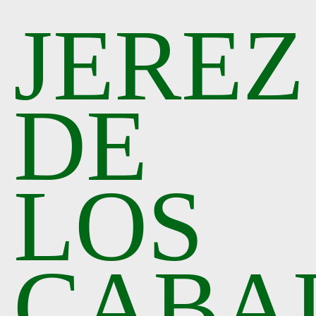
JEREZ
DE
LOS
CABA