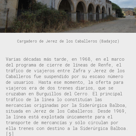
Cargadero de Jerez de los Caballeros (Badajoz)
Varias décadas más tarde, en 1968, en el marco
del programa de cierre de líneas de Renfe, el
tráfico de viajeros entre Zafra y Jerez de los
Caballeros fue suspendido por su escaso número
de usuarios. Hasta ese momento, la oferta para
viajeros era de dos trenes diarios, que se
cruzaban en Burguillos del Cerro. El principal
tráfico de la línea lo constituían las
mercancías originadas por la Siderúrgica Balboa,
situada en Jerez de los Caballeros. Desde 1969,
la línea está explotada únicamente para el
transporte de mercancías y s
ólo circulan por
ella trenes con destino a la Siderúrgica Balboa.
[5]