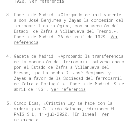
1928.
Ver referencia
Gaceta de Madrid, «Otorgando definitivamente
a don José Benjumea y Zayas la concesión del
ferrocarril estratégico, con subvención del
Estado, de Zafra a Villanueva del Fresno.».
Gaceta de Madrid, 26 de abril de 1929.
Ver
referencia
Gaceta de Madrid, «Aprobando la transferencia
de la concesión del ferrocarril subvencionado
por el Estado de Zafra a Villanueva del
Fresno, que ha hecho D. José Benjamea y
Zayas a favor de la Sociedad del ferrocarril
de Zafra a Portugal.». Gaceta de Madrid, 9 de
abril de 1931.
Ver referencia
Cinco Días, «Cristian Lay se hace con la
siderúrgica Gallardo Balboa», Ediciones EL
PAÍS S.L, 11-jul-2020. [En línea].
Ver
referencia