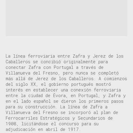
La línea ferroviaria entre Zafra y Jerez de los
Caballeros se concibió
originalmente para
conectar
Zafra
con Portugal a través de
Villanueva del Fresno, pero nunca se completó
más allá de Jerez de los Caballeros
.
A comienzos
del siglo XX, el gobierno portugués mostró
interés en establecer una conexión
ferroviaria
entre la ciudad de Évora, en Portugal, y Zafra
y
en el lado español
se dieron los primeros pasos
para
su
construcción.
L
a línea de Zafra a
Villanueva del Fresno
se incorporó a
l plan de
Ferrocarriles Estratégicos y Secundarios de
1908
,
licitándose
el concurso para su
adjudicación
en
abril de 1917.