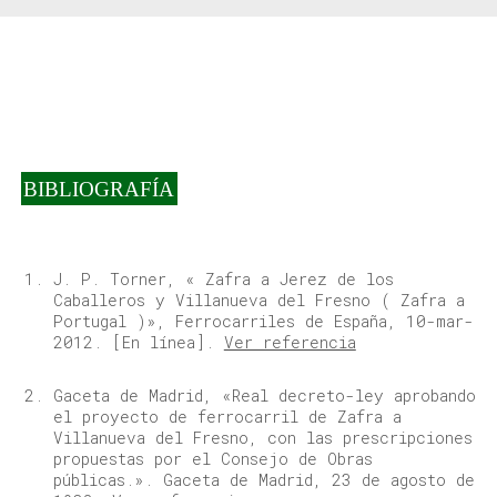
BIBLIOGRAFÍA
J. P. Torner, « Zafra a Jerez de los
Caballeros y Villanueva del Fresno ( Zafra a
Portugal )», Ferrocarriles de España, 10-mar-
2012. [En línea].
Ver referencia
Gaceta de Madrid, «Real decreto-ley aprobando
el proyecto de ferrocarril de Zafra a
Villanueva del Fresno, con las prescripciones
propuestas por el Consejo de Obras
públicas.». Gaceta de Madrid, 23 de agosto de