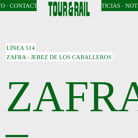
O
OTICIAS
· CONTACTO
· NOTICIAS
· CONTACTO
· NOTICIAS
· CONTACTO
· NOTICIAS
· CONT
· NOTI
LÍNEA 514
ZAFRA - JEREZ DE LOS CABALLEROS
ZAFR
–