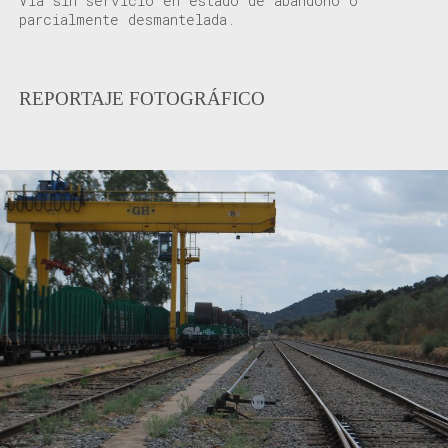
Vía sin servicio en estado de abandono o
parcialmente desmantelada.
REPORTAJE FOTOGRÁFICO