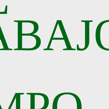
ABAJ
MPO