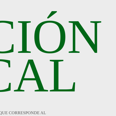
CIÓN
CAL
 QUE CORRESPONDE AL