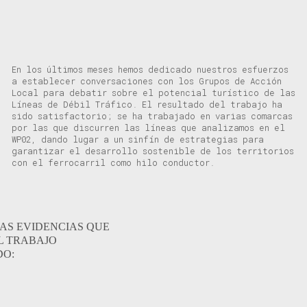
En los últimos meses hemos dedicado nuestros esfuerzos
a establecer conversaciones con los Grupos de Acción
Local para debatir sobre el potencial turístico de las
Líneas de Débil Tráfico. El resultado del trabajo ha
sido satisfactorio; se ha trabajado en varias comarcas
por las que discurren las líneas que analizamos en el
WP02, dando lugar a un sinfín de estrategias para
garantizar el desarrollo sostenible de los territorios
con el ferrocarril como hilo conductor.
AS EVIDENCIAS QUE
L TRABAJO
DO: