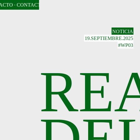
CTO
· CONTACTO
· CONTACTO
· CONTACTO
· CONTACTO
·
NOTICIA
19.SEPTIEMBRE.2025
#WP03
RE
DE