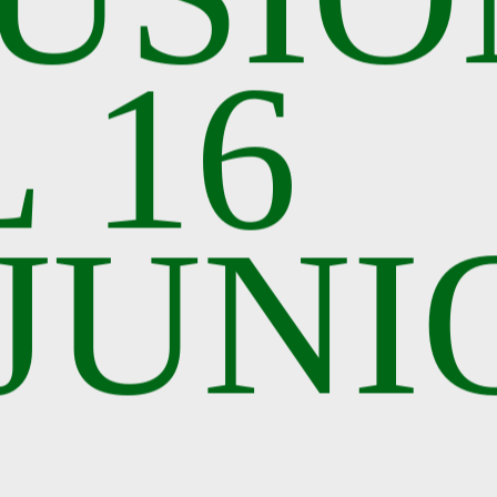
 16
JUNI