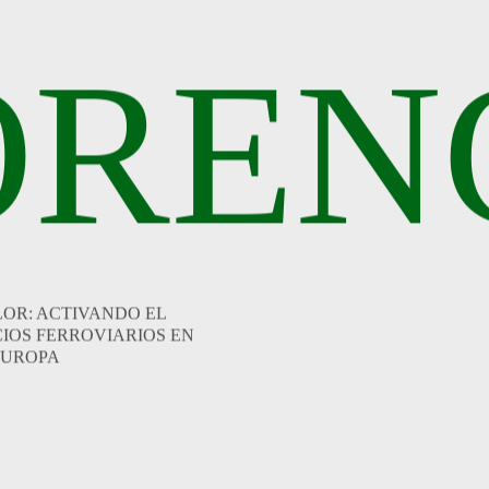
OREN
LOR: ACTIVANDO EL
CIOS FERROVIARIOS EN
EUROPA