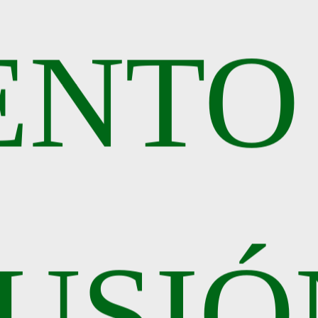
ENTO
FUSIÓ