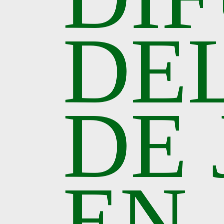
DEL
DE 
EN