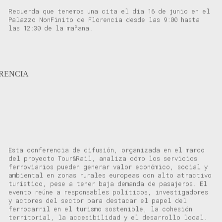
Recuerda que tenemos una cita el día 16 de junio en el
Palazzo NonFinito de Florencia desde las 9:00 hasta
las 12:30 de la mañana.
ORENCIA
Esta conferencia de difusión, organizada en el marco
del proyecto Tour&Rail, analiza cómo los servicios
ferroviarios pueden generar valor económico, social y
ambiental en zonas rurales europeas con alto atractivo
turístico, pese a tener baja demanda de pasajeros. El
evento reúne a responsables políticos, investigadores
y actores del sector para destacar el papel del
ferrocarril en el turismo sostenible, la cohesión
territorial, la accesibilidad y el desarrollo local.