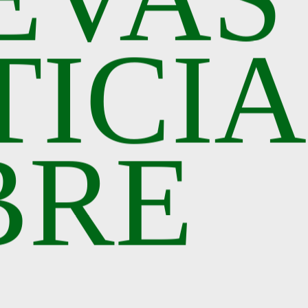
TICIA
BRE