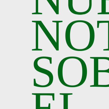
NO
SO
EL