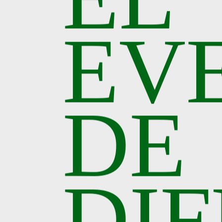
EV
DE
DI