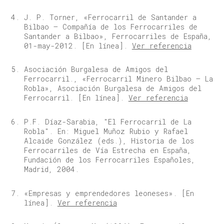
J. P. Torner, «Ferrocarril de Santander a
Bilbao – Compañía de los Ferrocarriles de
Santander a Bilbao», Ferrocarriles de España,
01-may-2012. [En línea].
Ver referencia
Asociación Burgalesa de Amigos del
Ferrocarril., «Ferrocarril Minero Bilbao – La
Robla», Asociación Burgalesa de Amigos del
Ferrocarril. [En línea].
Ver referencia
P.F. Díaz-Sarabia, "El Ferrocarril de La
Robla". En: Miguel Muñoz Rubio y Rafael
Alcaide González (eds.), Historia de los
Ferrocarriles de Vía Estrecha en España,
Fundación de los Ferrocarriles Españoles,
Madrid, 2004.
«Empresas y emprendedores leoneses». [En
línea].
Ver referencia