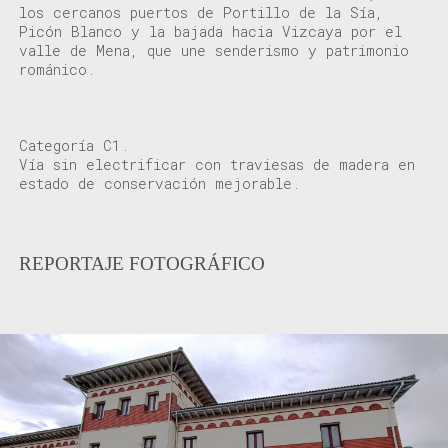
los cercanos puertos
de
Portillo de la
Sía
,
Picón Blanco y la bajada hacia Vizcaya por el
v
alle de Mena
, que une
senderismo y patrimonio
románico.
Categoría C1.
Vía sin electrificar con traviesas de madera en
estado de conservación mejorable.
REPORTAJE FOTOGRÁFICO