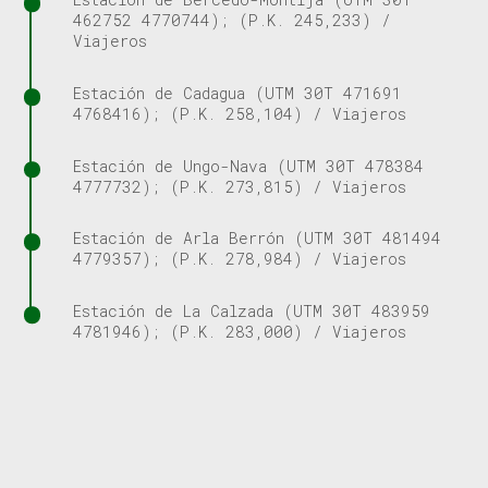
462752 4770744); (P.K. 245,233) /
Viajeros
Estación de Cadagua (UTM 30T 471691
4768416); (P.K. 258,104) / Viajeros
Estación de Ungo-Nava (UTM 30T 478384
4777732); (P.K. 273,815) / Viajeros
Estación de Arla Berrón (UTM 30T 481494
4779357); (P.K. 278,984) / Viajeros
Estación de La Calzada (UTM 30T 483959
4781946); (P.K. 283,000) / Viajeros