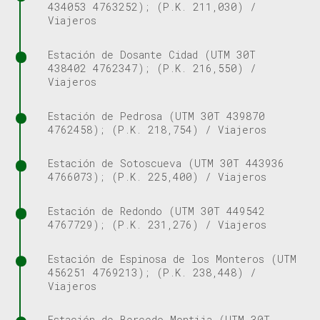
434053 4763252); (P.K. 211,030) /
Viajeros
Estación de Dosante Cidad (UTM 30T
438402 4762347); (P.K. 216,550) /
Viajeros
Estación de Pedrosa (UTM 30T 439870
4762458); (P.K. 218,754) / Viajeros
Estación de Sotoscueva (UTM 30T 443936
4766073); (P.K. 225,400) / Viajeros
Estación de Redondo (UTM 30T 449542
4767729); (P.K. 231,276) / Viajeros
Estación de Espinosa de los Monteros (UTM
456251 4769213); (P.K. 238,448) /
Viajeros
Estación de Bercedo-Montija (UTM 30T