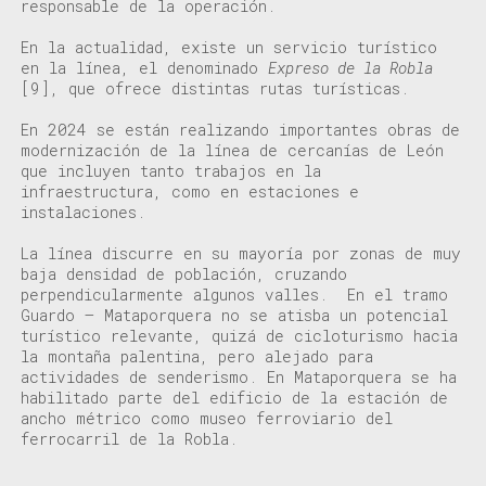
responsable de la operación.
En la actualidad, existe un servicio turístico
en la línea, el denominado
Expreso de la Robla
[9]
, que ofrece distintas rutas turísticas.
En 2024 se están realizando importantes obras de
modernización de la línea de cercanías de León
que incluyen tanto trabajos en la
infraestructura, como en estaciones e
instalaciones.
La línea discurre en su mayoría por zonas de muy
baja densidad de población, cruzando
perpendicularmente algunos valles. En el tramo
Guardo –
Mataporquera
no se atisba un potencial
turístico relevante, quizá de cicloturismo hacia
la montaña palentina, pero alejado para
actividades de senderismo. En
Mataporquera
se ha
habilitado parte del edificio de la estación de
ancho métrico como museo ferroviario del
f
errocarril de la Robla.