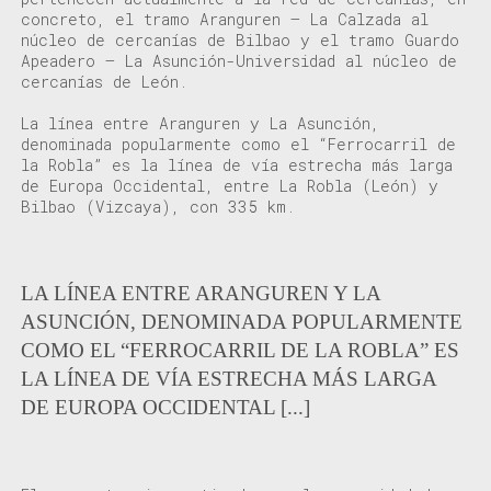
concreto, el tramo Aranguren – La Calzada al
núcleo de cercanías de Bilbao y el tramo Guardo
Apeadero – La Asunción-Universidad al núcleo de
cercanías de León.
La línea entre Aranguren y La Asunción,
denominada popularmente como el “Ferrocarril de
la Robla” es la línea de vía estrecha más larga
de Europa Occidental, entre La Robla (León) y
Bilbao (Vizcaya), con 335 km.
LA LÍNEA ENTRE ARANGUREN Y LA
ASUNCIÓN, DENOMINADA POPULARMENTE
COMO EL “FERROCARRIL DE LA ROBLA” ES
LA LÍNEA DE VÍA ESTRECHA MÁS LARGA
DE EUROPA OCCIDENTAL [...]