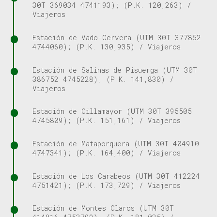
30T 369034 4741193); (P.K. 120,263) /
Viajeros
Estación de Vado-Cervera (UTM 30T 377852
4744060); (P.K. 130,935) / Viajeros
Estación de Salinas de Pisuerga (UTM 30T
386752 4745228); (P.K. 141,830) /
Viajeros
Estación de Cillamayor (UTM 30T 395505
4745809); (P.K. 151,161) / Viajeros
Estación de Mataporquera (UTM 30T 404910
4747341); (P.K. 164,400) / Viajeros
Estación de Los Carabeos (UTM 30T 412224
4751421); (P.K. 173,729) / Viajeros
Estación de Montes Claros (UTM 30T