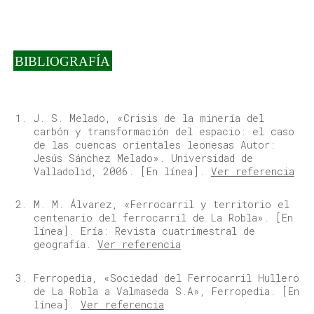
BIBLIOGRAFÍA
J. S. Melado, «Crisis de la minería del
carbón y transformación del espacio: el caso
de las cuencas orientales leonesas Autor:
Jesús Sánchez Melado». Universidad de
Valladolid, 2006. [En línea].
Ver referencia
M. M. Álvarez, «Ferrocarril y territorio el
centenario del ferrocarril de La Robla». [En
línea]. Ería: Revista cuatrimestral de
geografía.
Ver referencia
Ferropedia, «Sociedad del Ferrocarril Hullero
de La Robla a Valmaseda S.A», Ferropedia. [En
línea].
Ver referencia