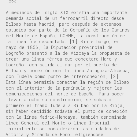
1863.
A mediados del siglo XIX existía una importante
demanda social de un ferrocarril directo desde
Bilbao hasta Madrid, pero después de extensos
estudios por parte de la Compañía de los Caminos
del Norte de España, CCHNE, la construcción de
la línea fue descartada.
[1]
Sin embargo, en
mayo de 1856, la Diputación provincial de
Logroño presentó a la de Vizcaya la propuesta de
crear una línea férrea que conectara Haro y
Logroño, con salida al mar por el puerto de
Bilbao y conexión con la línea Zaragoza-Alsasua,
con Tudela como punto de interconexión,
[2]
Esta línea permitía conectar la región de Bilbao
con el interior de la península y mejorar las
comunicaciones del norte de España. Para poder
llevar a cabo su construcción, se subastó
primero el tramo Tudela a Bilbao por La Rioja,
sin haber decidido todavía el punto de conexión
con la línea Madrid-Hendaya, también denominada
línea General del Norte o línea Imperial.
Inicialmente se consideraron las ciudades de
Vitoria y Miranda de Ebro, eligiéndose