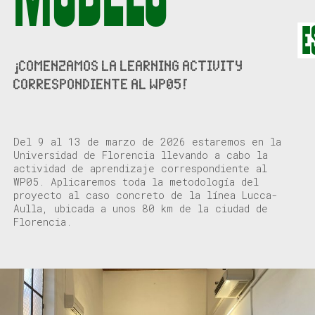
E
¡COMENZAMOS LA LEARNING ACTIVITY
CORRESPONDIENTE AL WP05!
Del 9 al 13 de marzo de 2026 estaremos en la
Universidad de Florencia llevando a cabo la
actividad de aprendizaje correspondiente al
WP05. Aplicaremos toda la metodología del
proyecto al caso concreto de la línea Lucca-
Aulla, ubicada a unos 80 km de la ciudad de
Florencia.