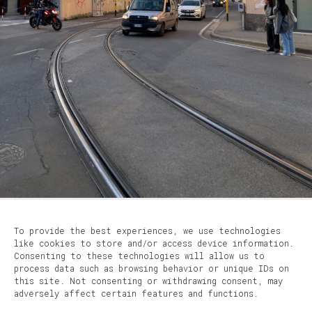
To provide the best experiences, we use technologies
like cookies to store and/or access device information.
Consenting to these technologies will allow us to
process data such as browsing behavior or unique IDs on
this site. Not consenting or withdrawing consent, may
adversely affect certain features and functions.