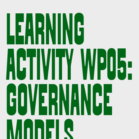
LEARNING
ACTIVITY WP05:
GOVERNANCE
MODELS