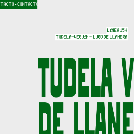
TACTO
· CONTACTO
· CONTACTO
· CONTACTO
· CONTACTO
· CONTACTO
LÍNEA 154
TUDELA-VEGUÍN - LUGO DE LLANERA
TUDELA 
DE LLAN