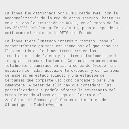
La línea fue gestionada por RENFE desde 1941, con la
nacionalización de la red de ancho ibérico, hasta 2005
en que, con la extinción de RENFE, en el marco de la
Ley 39/2003 del Sector Ferroviario, pasó a depender de
Adif como el resto de la RFIG del Estado.
La línea tiene limitado interés turístico, pese al
característico paisaje asturiano por el que discurre.
El recorrido de la línea transcurre en las
inmediaciones de Oviedo y las tres estaciones que la
integran son una estación de Cercanías en un entorno
totalmente urbanizado en las afueras de Oviedo, una
estación cerrada, actualmente okupada, y con la zona
de andenes en estado ruinoso y una estación de
Cercanías que comparte uso como cargadero para una
cementera. A pesar de ello hay que considerar las
posibilidades que podría ofrecer la existencia del
Museo Fernando Alonso en Lugo de Llanera o el
zoológico el Bosque y el Conjunto Histórico de
Olloniego en Tudela-Veguín.