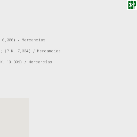
ESP
. 0,000) / Mercancías
; (P.K. 7,334) / Mercancías
.K. 13,896) / Mercancías