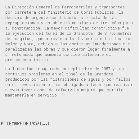
La Dirección General de Ferrocarriles y transportes
por carretera del Ministerio de Obras Públicas, la
declaró de urgente construcción a efecto de las
expropiaciones y estableció un plazo de tres años para
su construcción. La mayor dificultad constructiva fue
la ejecución del túnel de La Grandota, de 3.756 metros
de longitud, que atraviesa la divisoria entre los ríos
Nalón y Nora, debido a las continuas inundaciones que
paralizaban las obras y que dieron lugar finalmente a
un reformado que aumentó considerablemente el
presupuesto inicial.
La línea fue inaugurada en septiembre de 1957 y los
continuos problemas en el túnel de la Grandota
producidos por las filtraciones de aguas y por fallos
en el revestimiento, han obligado a tener que realizar
nuevas inversiones de refuerzo y mejora que permitan
mantenerla en servicio.
[1]
PTIEMBRE DE 1957 [...]