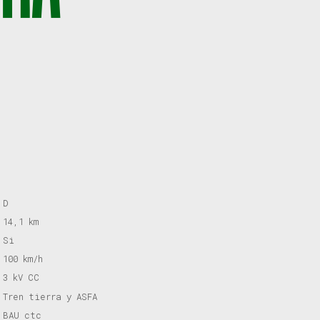
D
14,1 km
Si
100 km/h
3 kV CC
Tren tierra y ASFA
BAU ctc