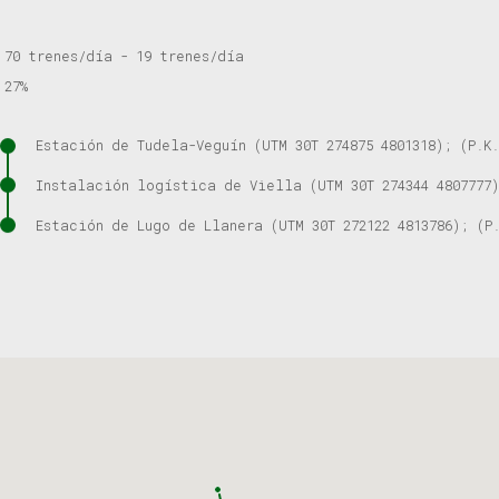
70 trenes/día - 19 trenes/día
27%
Estación de Tudela-Veguín (UTM 30T 274875 4801318); (P.K
Instalación logística de Viella (UTM 30T 274344 4807777)
Estación de Lugo de Llanera (UTM 30T 272122 4813786); (P