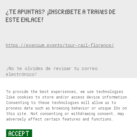
¿TE APUNTAS? ¡INSCRÍBETE A TRAVÉS DE
ESTE ENLACE!
https://evenium.events/tour-rail-florence/
¡No te olvides de revisar tu correo
electrónico!
To provide the best experiences, we use technologies
like cookies to store and/or access device information.
Consenting to these technologies will allow us to
process data such as browsing behavior or unique IDs on
this site. Not consenting or withdrawing consent, may
adversely affect certain features and functions.
EMAIL
COOKIES
LEGAL
ACCEPT