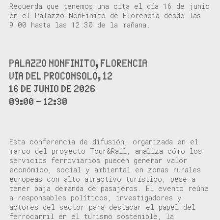
Recuerda que tenemos una cita el día 16 de junio
en el Palazzo NonFinito de Florencia desde las
9:00 hasta las 12:30 de la mañana.
PALAZZO NONFINITO, FLORENCIA
VIA DEL PROCONSOLO, 12
16 DE JUNIO DE 2026
09:00 – 12:30
Esta conferencia de difusión, organizada en el
marco del proyecto Tour&Rail, analiza cómo los
servicios ferroviarios pueden generar valor
económico, social y ambiental en zonas rurales
europeas con alto atractivo turístico, pese a
tener baja demanda de pasajeros. El evento reúne
a responsables políticos, investigadores y
actores del sector para destacar el papel del
ferrocarril en el turismo sostenible, la