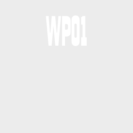
WP0
1