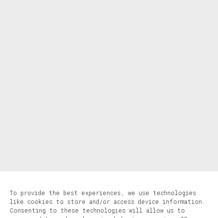
To provide the best experiences, we use technologies
like cookies to store and/or access device information.
Consenting to these technologies will allow us to